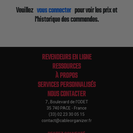
Veuillez
vous connecter
pour voir les prix et
l'historique des commandes.
REVENDEURS EN LIGNE
RESSOURCES
À PROPOS
SERVICES PERSONNALISÉS
NOUS CONTACTER
7 , Boulevard de l'ODET
35 740 PACE - France
(33) 02 23 30 05 15
contact@cableorganizer.fr