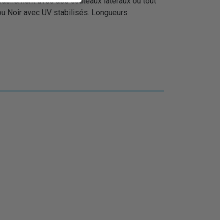
t facilement avec des couteaux latéraux ou tout
l ou Noir avec UV stabilisés. Longueurs