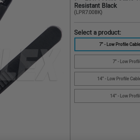
Resistant Black
(LPR7.00BK)
Select a product:
14" - Low Profile Cabl