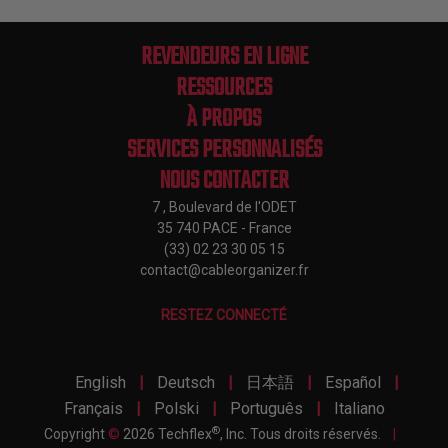
REVENDEURS EN LIGNE
RESSOURCES
À PROPOS
SERVICES PERSONNALISÉS
NOUS CONTACTER
7 , Boulevard de l'ODET
35 740 PACE - France
(33) 02 23 30 05 15
contact@cableorganizer.fr
RESTEZ CONNECTÉ
|
|
|
|
English
Deutsch
日本語
Español
|
|
|
Français
Polski
Português
Italiano
®
Copyright
©
2026 Techflex
, Inc. Tous droits réservés.
|