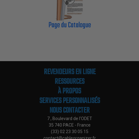
Page du Catalogue
REVENDEURS EN LIGNE
RESSOURCES
À PROPOS
SERVICES PERSONNALISÉS
NOUS CONTACTER
7 , Boulevard de l'ODET
35 740 PACE - France
(33) 02 23 30 05 15
contact@cableorganizer.fr