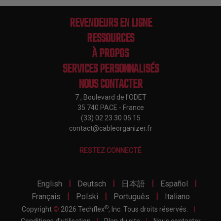
REVENDEURS EN LIGNE
RESSOURCES
À PROPOS
SERVICES PERSONNALISÉS
NOUS CONTACTER
7 , Boulevard de l'ODET
35 740 PACE - France
(33) 02 23 30 05 15
contact@cableorganizer.fr
RESTEZ CONNECTÉ
|
|
|
|
English
Deutsch
日本語
Español
|
|
|
Français
Polski
Português
Italiano
®
Copyright
©
2026 Techflex
, Inc. Tous droits réservés.
|