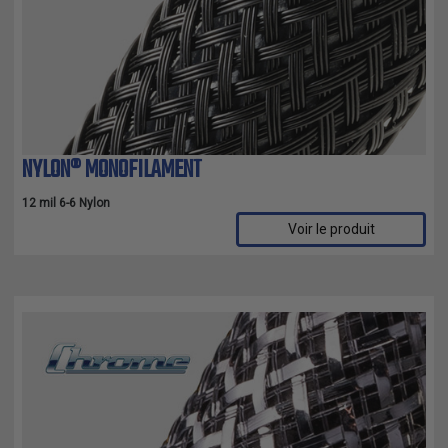
THERMORÉTRACTABLE
ISOLATION
ELECTRIQUE
LACETS
OUTILS ET
NYLON® MONOFILAMENT
ACCESSOIRES
12 mil 6-6 Nylon
Voir le produit
TUBES