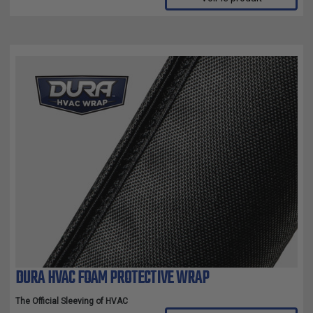
DURA HVAC FOAM PROTECTIVE WRAP
The Official Sleeving of HVAC