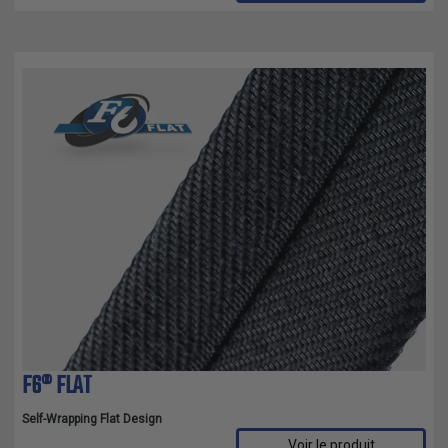
F6® FLAT
Self-Wrapping Flat Design
Voir le produit