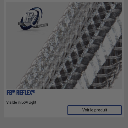
F6® REFLEX®
Visible in Low Light
Voir le produit