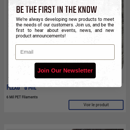
BE THE FIRST IN THE KNOW
We're always developing new products to meet
the needs of our customers. Join us, and be the
first to hear about events, news, and new
product announcements!
Email
Join Our Newsletter
FLEXO® 6 MIL
6 Mil PET Filaments
Voir le produit