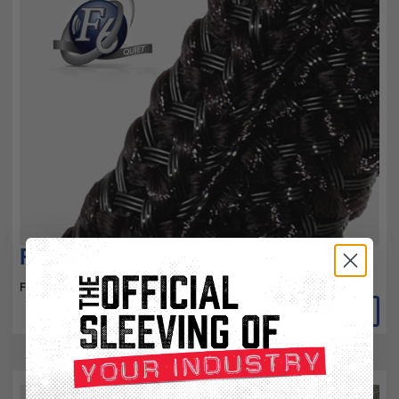
F6® QUIET
Full Coverage & Easy Install
Voir le produit