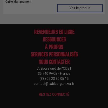
Cable Management
Voir le produit
Comparer les produits sélectionnés
REVENDEURS EN LIGNE
RESSOURCES
À PROPOS
SERVICES PERSONNALISÉS
NOUS CONTACTER
7 , Boulevard de l'ODET
35 740 PACE - France
(33) 02 23 30 05 15
contact@cableorganizer.fr
RESTEZ CONNECTÉ