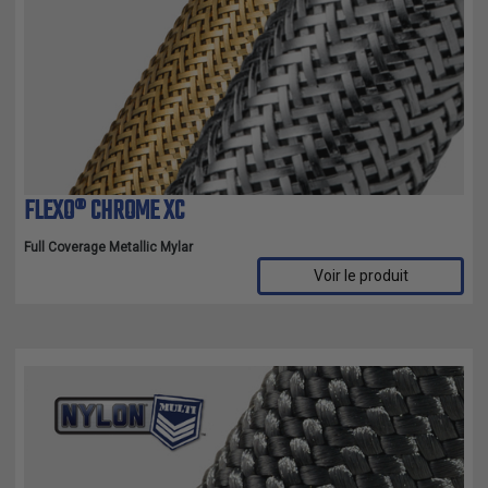
FLEXO® CHROME XC
Full Coverage Metallic Mylar
Voir le produit