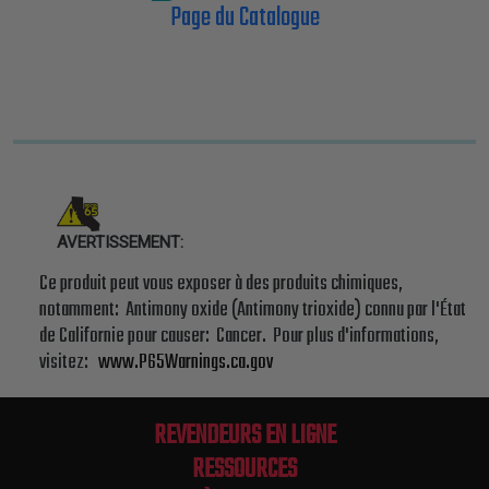
Page du Catalogue
AVERTISSEMENT:
Ce produit peut vous exposer à des produits chimiques,
notamment: Antimony oxide (Antimony trioxide) connu par l'État
de Californie pour causer: Cancer. Pour plus d'informations,
visitez:
www.P65Warnings.ca.gov
REVENDEURS EN LIGNE
RESSOURCES