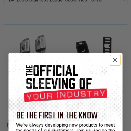
BE THE FIRST IN THE KNOW
We're always developing new products to meet
the needs of our customers. Join us, and be the