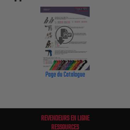
Page du Catalogue
REVENDEURS EN LIGNE
RESSOURCES