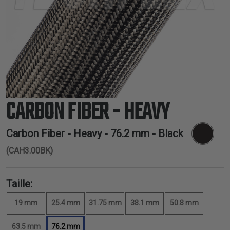
THERMORÉTRACTABLE
ISOLATION
ELECTRIQUE
LACETS
OUTILS ET
ACCESSOIRES
CARBON FIBER - HEAVY
TUBES
Carbon Fiber - Heavy -
76.2 mm
- Black
(CAH3.00BK)
Taille:
19 mm
25.4 mm
31.75 mm
38.1 mm
50.8 mm
63.5 mm
76.2 mm