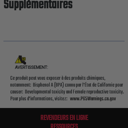
Supplémentaires
AVERTISSEMENT:
Ce produit peut vous exposer à des produits chimiques,
notamment: Bisphenol A (BPA) connu par l'État de Californie pour
causer: Developmental toxicity and Female reproductive toxicity.
Pour plus d'informations, visitez:
www.P65Warnings.ca.gov
REVENDEURS EN LIGNE
RESSOURCES