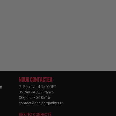
NOUS CONTACTER
le
7 , Boulevard de l'ODET
35 740 PACE - France
(33) 02 23 30 05 15
contact@cableorganizer.fr
RESTEZ CONNECTÉ