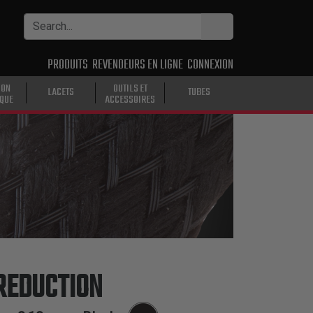
PRODUITS
REVENDEURS EN LIGNE
CONNEXION
ION
OUTILS ET
LACETS
TUBES
IQUE
ACCESSOIRES
REDUCTION