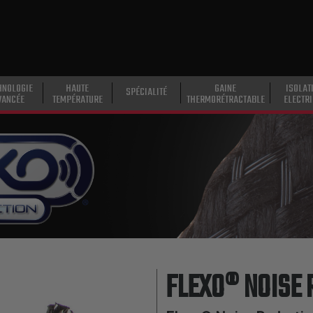
HNOLOGIE
HAUTE
GAINE
ISOLAT
SPÉCIALITÉ
VANCÉE
TEMPÉRATURE
THERMORÉTRACTABLE
ELECTR
FLEXO® NOISE 