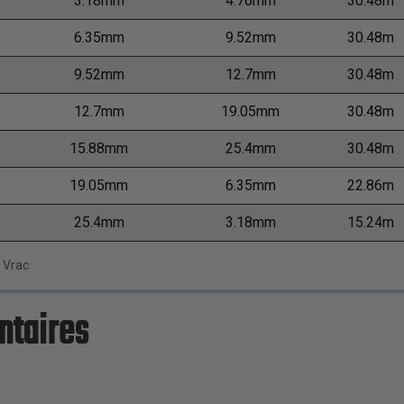
3.18mm
4.76mm
30.48m
6.35mm
9.52mm
30.48m
9.52mm
12.7mm
30.48m
12.7mm
19.05mm
30.48m
15.88mm
25.4mm
30.48m
19.05mm
6.35mm
22.86m
25.4mm
3.18mm
15.24m
 Vrac
ntaires