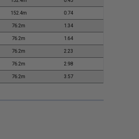
152.4m
0.45
152.4m
0.74
76.2m
1.34
76.2m
1.64
76.2m
2.23
76.2m
2.98
76.2m
3.57