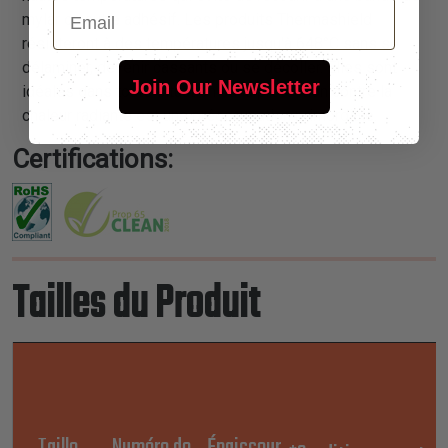
Email
mylar ou autre adhésif. Les produits Thermashield
résisteront à des températures jusqu'à 648°C sans se
délaminer, devenir cassants ou se décoller. Elles sont
Join Our Newsletter
idéales dans toute situation où la protection contre la
chaleur radiante est une préoccupation primordiale.
Certifications:
Tailles du Produit