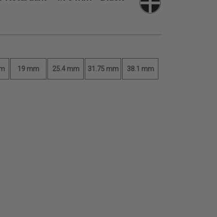
mm
19 mm
25.4 mm
31.75 mm
38.1 mm