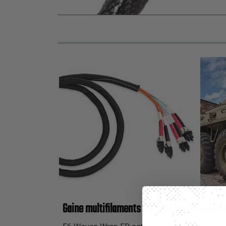
Gaine multifilaments à mémoire de forme I