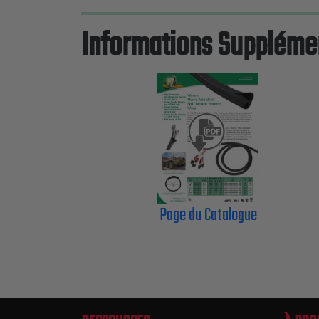
Informations Suppléme
Page du Catalogue