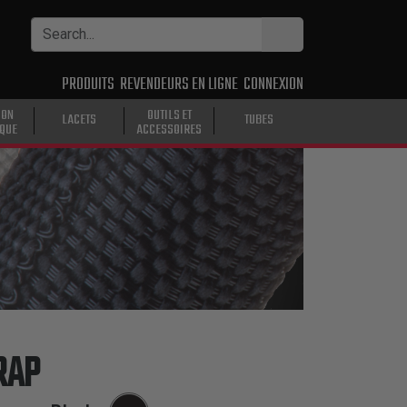
PRODUITS
REVENDEURS EN LIGNE
CONNEXION
ION
OUTILS ET
LACETS
TUBES
IQUE
ACCESSOIRES
RAP