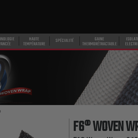
HNOLOGIE
HAUTE
GAINE
ISOLAT
SPÉCIALITÉ
VANCÉE
TEMPÉRATURE
THERMORÉTRACTABLE
ELECTR
p
F6® WOVEN W