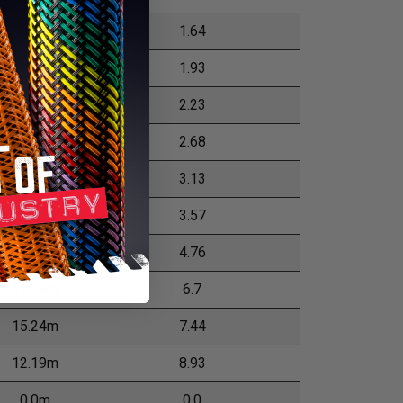
281.94m
1.64
198.12m
1.93
137.16m
2.23
91.44m
2.68
76.2m
3.13
45.72m
3.57
30.48m
4.76
15.24m
6.7
15.24m
7.44
12.19m
8.93
0.0m
0.0