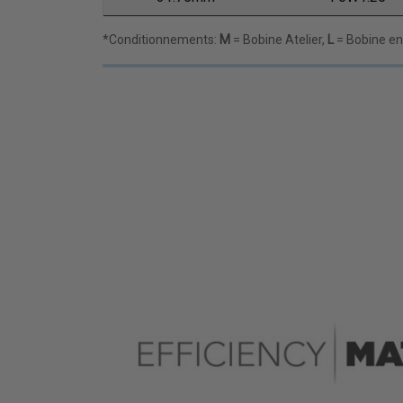
*Conditionnements:
M
= Bobine Atelier,
L
= Bobine en