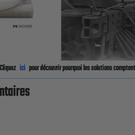
Cliquez
ici
pour découvrir pourquoi les solutions compten
ntaires