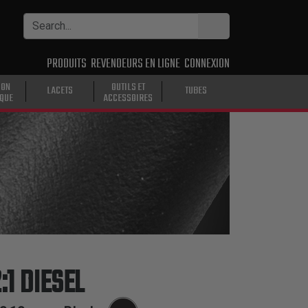
PRODUITS
REVENDEURS EN LIGNE
CONNEXION
ION
OUTILS ET
LACETS
TUBES
IQUE
ACCESSOIRES
:1 DIESEL