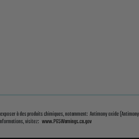
 exposer à des produits chimiques, notamment: Antimony oxide (Antimony t
informations, visitez:
www.P65Warnings.ca.gov