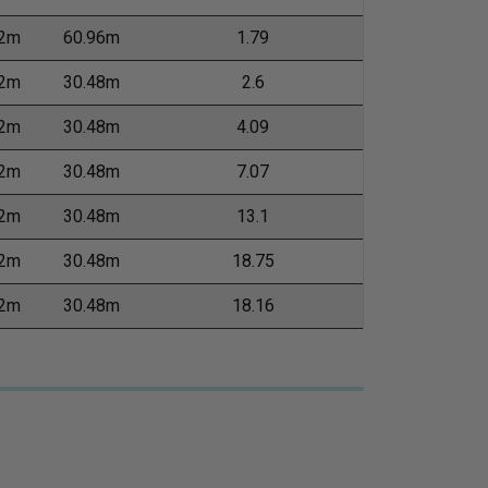
62m
60.96m
1.79
62m
30.48m
2.6
62m
30.48m
4.09
62m
30.48m
7.07
62m
30.48m
13.1
62m
30.48m
18.75
62m
30.48m
18.16