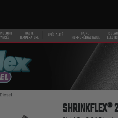
HNOLOGIE
HAUTE
GAINE
ISOLAT
SPÉCIALITÉ
VANCÉE
TEMPÉRATURE
THERMORÉTRACTABLE
ELECTR
 Diesel
SHRINKFLEX® 2