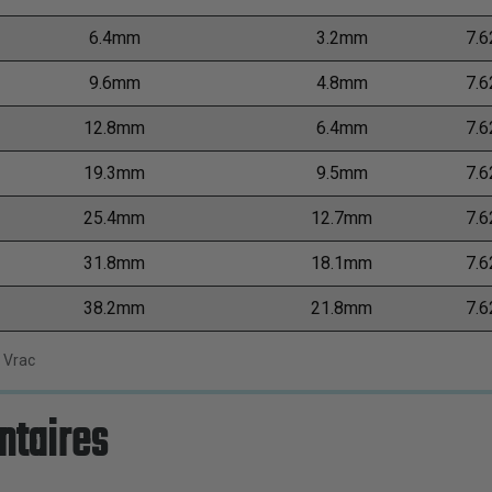
6.4mm
3.2mm
7.
9.6mm
4.8mm
7.
12.8mm
6.4mm
7.
19.3mm
9.5mm
7.
25.4mm
12.7mm
7.
31.8mm
18.1mm
7.
38.2mm
21.8mm
7.
 Vrac
ntaires